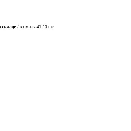
а складе
/ в пути -
41
/ 0 шт